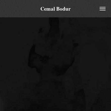
Cemal Bodur